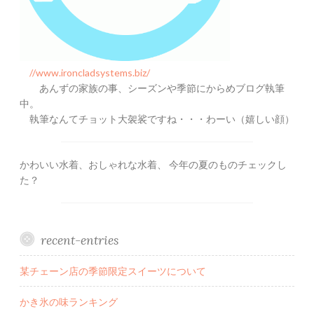
//www.ironcladsystems.biz/
あんずの家族の事、シーズンや季節にからめブログ執筆
中。
執筆なんてチョット大袈裟ですね・・・わーい（嬉しい顔）
かわいい水着、おしゃれな水着、 今年の夏のものチェックし
た？
recent-entries
某チェーン店の季節限定スイーツについて
かき氷の味ランキング