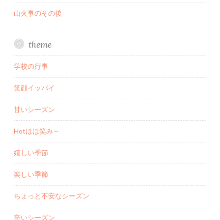
山火事のその後
theme
学校の行事
笑顔イッパイ
甘いシーズン
Hotほほ笑み～
嬉しい季節
楽しい季節
ちょっと不安なシーズン
辛いシーズン