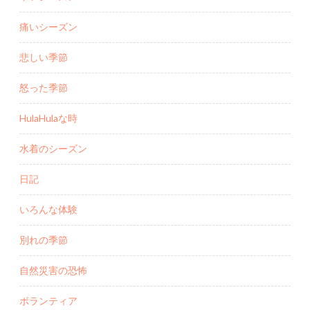
痛いシーズン
悲しい季節
怒った季節
HulaHulaな時
水着のシーズン
日記
いろんな体験
別れの季節
自然災害の恐怖
ボランティア