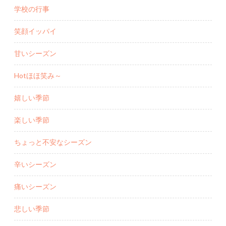
学校の行事
笑顔イッパイ
甘いシーズン
Hotほほ笑み～
嬉しい季節
楽しい季節
ちょっと不安なシーズン
辛いシーズン
痛いシーズン
悲しい季節