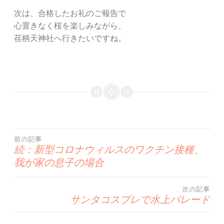
次は、合格したお礼のご報告で
心置きなく桜を楽しみながら、
荏柄天神社へ行きたいですね。
投
前の記事
続：新型コロナウィルスのワクチン接種、
我が家の息子の場合
稿
ナ
次の記事
サンタコスプレで水上パレード
ビ