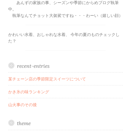
あんずの家族の事、シーズンや季節にからめブログ執筆
中。
執筆なんてチョット大袈裟ですね・・・わーい（嬉しい顔）
かわいい水着、おしゃれな水着、 今年の夏のものチェックし
た？
recent-entries
某チェーン店の季節限定スイーツについて
かき氷の味ランキング
山火事のその後
theme