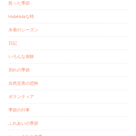
怒った季節
HulaHulaな時
水着のシーズン
日記
いろんな体験
別れの季節
自然災害の恐怖
ボランティア
季節の行事
ふれあいの季節