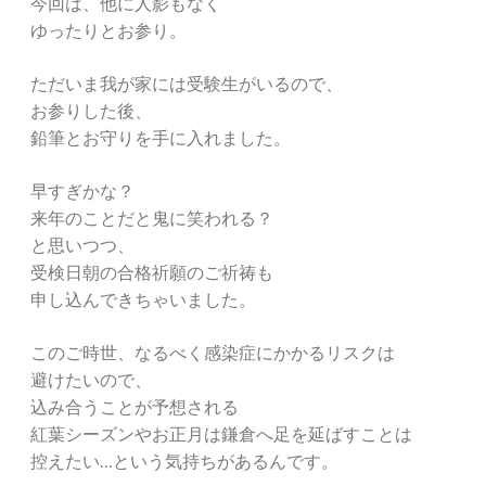
今回は、他に人影もなく
ゆったりとお参り。
ただいま我が家には受験生がいるので、
お参りした後、
鉛筆とお守りを手に入れました。
早すぎかな？
来年のことだと鬼に笑われる？
と思いつつ、
受検日朝の合格祈願のご祈祷も
申し込んできちゃいました。
このご時世、なるべく感染症にかかるリスクは
避けたいので、
込み合うことが予想される
紅葉シーズンやお正月は鎌倉へ足を延ばすことは
控えたい…という気持ちがあるんです。