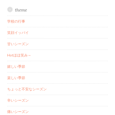
theme
学校の行事
笑顔イッパイ
甘いシーズン
Hotほほ笑み～
嬉しい季節
楽しい季節
ちょっと不安なシーズン
辛いシーズン
痛いシーズン