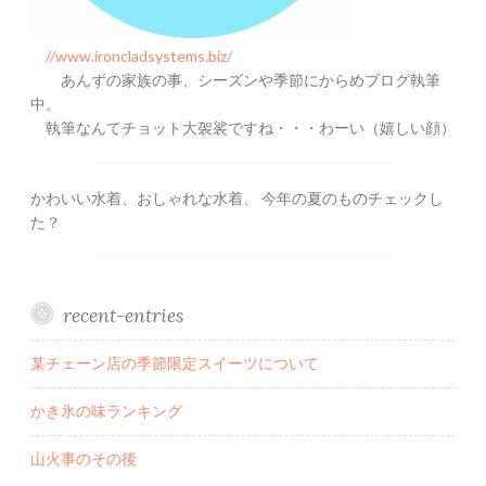
//www.ironcladsystems.biz/
あんずの家族の事、シーズンや季節にからめブログ執筆
中。
執筆なんてチョット大袈裟ですね・・・わーい（嬉しい顔）
かわいい水着、おしゃれな水着、 今年の夏のものチェックし
た？
recent-entries
某チェーン店の季節限定スイーツについて
かき氷の味ランキング
山火事のその後