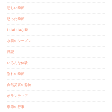
悲しい季節
怒った季節
HulaHulaな時
水着のシーズン
日記
いろんな体験
別れの季節
自然災害の恐怖
ボランティア
季節の行事