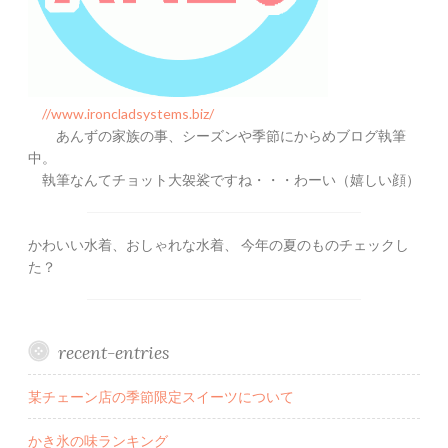
//www.ironcladsystems.biz/
あんずの家族の事、シーズンや季節にからめブログ執筆
中。
執筆なんてチョット大袈裟ですね・・・わーい（嬉しい顔）
かわいい水着、おしゃれな水着、 今年の夏のものチェックし
た？
recent-entries
某チェーン店の季節限定スイーツについて
かき氷の味ランキング