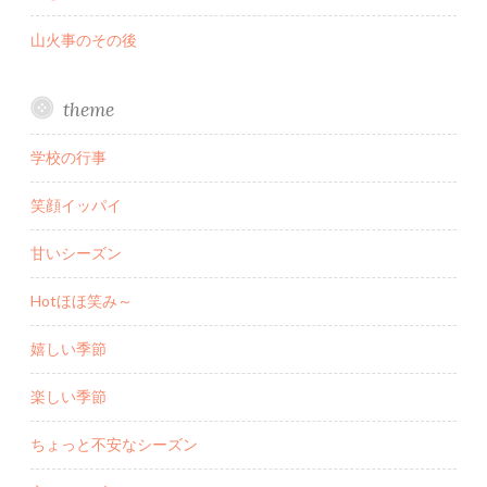
山火事のその後
theme
学校の行事
笑顔イッパイ
甘いシーズン
Hotほほ笑み～
嬉しい季節
楽しい季節
ちょっと不安なシーズン