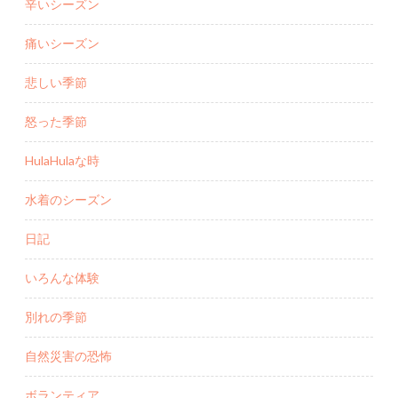
辛いシーズン
痛いシーズン
悲しい季節
怒った季節
HulaHulaな時
水着のシーズン
日記
いろんな体験
別れの季節
自然災害の恐怖
ボランティア