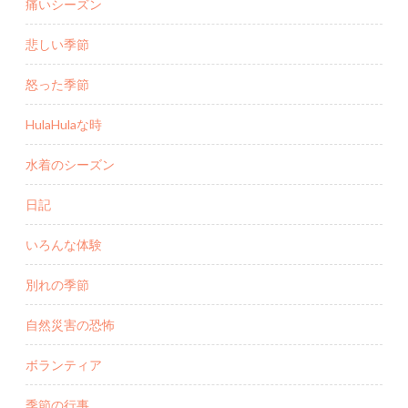
痛いシーズン
悲しい季節
怒った季節
HulaHulaな時
水着のシーズン
日記
いろんな体験
別れの季節
自然災害の恐怖
ボランティア
季節の行事