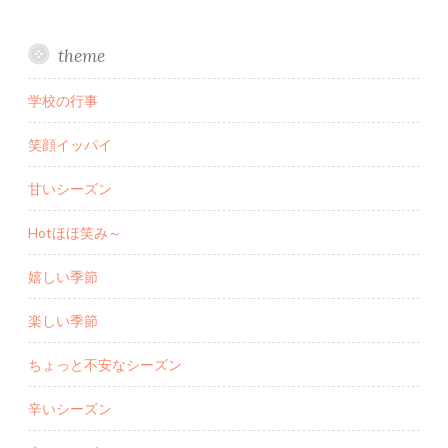
theme
学校の行事
笑顔イッパイ
甘いシーズン
Hotほほ笑み～
嬉しい季節
楽しい季節
ちょっと不安なシーズン
辛いシーズン