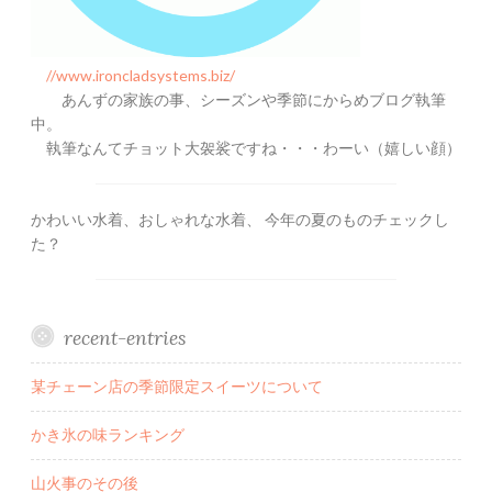
//www.ironcladsystems.biz/
あんずの家族の事、シーズンや季節にからめブログ執筆
中。
執筆なんてチョット大袈裟ですね・・・わーい（嬉しい顔）
かわいい水着、おしゃれな水着、 今年の夏のものチェックし
た？
recent-entries
某チェーン店の季節限定スイーツについて
かき氷の味ランキング
山火事のその後